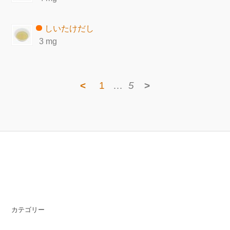
しいたけだし
3 mg
<
1
…
5
>
カテゴリー