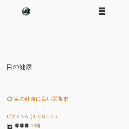
目の健康
目の健康に良い栄養素
ビタミンA（β-カロテン）
13冊