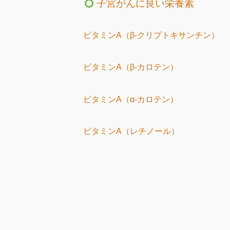
子宮がんに良い栄養素
ビタミンA（β-クリプトキサンチン）
ビタミンA（β-カロテン）
ビタミンA（α-カロテン）
ビタミンA（レチノール）