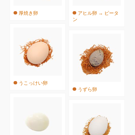
厚焼き卵
アヒル卵 → ピータ
ン
うこっけい卵
うずら卵