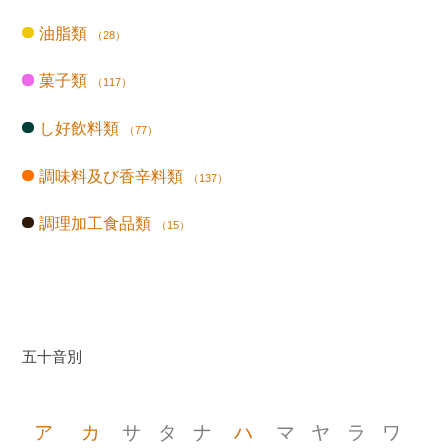
油脂類
（28）
菓子類
（117）
し好飲料類
（77）
調味料及び香辛料類
（137）
調理加工食品類
（15）
五十音別
ア
カ
サ
タ
ナ
ハ
マ
ヤ
ラ
ワ