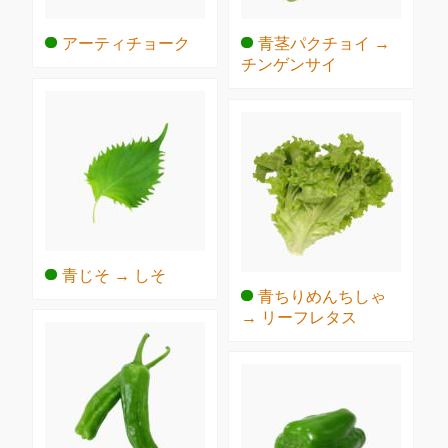
アーティチョーク
青茎パクチョイ →
チンゲンサイ
青じそ → しそ
青ちりめんちしゃ
→ リーフレタス