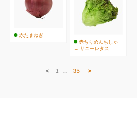
赤たまねぎ
赤ちりめんちしゃ
→ サニーレタス
<
1
…
35
>