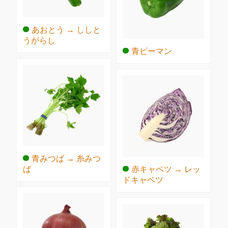
あおとう → ししと
うがらし
青ピーマン
青みつば → 糸みつ
ば
赤キャベツ → レッ
ドキャベツ