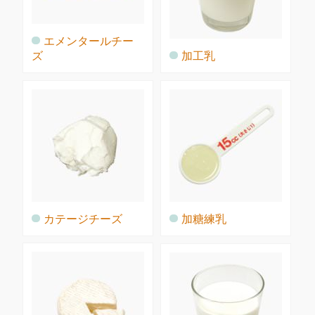
エメンタールチー
ズ
加工乳
カテージチーズ
加糖練乳