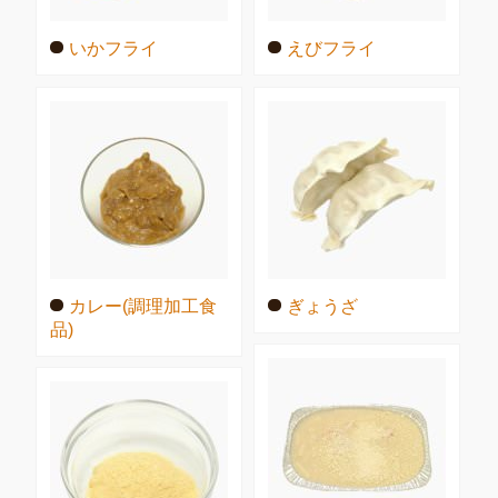
いかフライ
えびフライ
カレー(調理加工食
ぎょうざ
品)