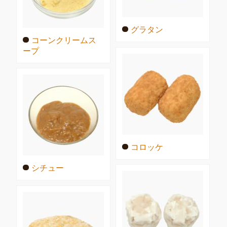
グラタン
コーンクリームス
ープ
コロッケ
シチュー