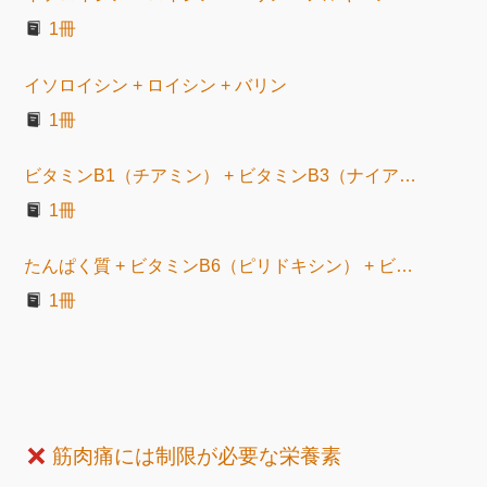
1冊
イソロイシン + ロイシン + バリン
1冊
ビタミンB1（チアミン） + ビタミンB3（ナイアシン）
1冊
たんぱく質 + ビタミンB6（ピリドキシン） + ビタミンC
1冊
筋肉痛には制限が必要な栄養素