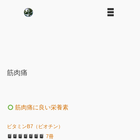
筋肉痛
筋肉痛に良い栄養素
ビタミンB7（ビオチン）
7冊