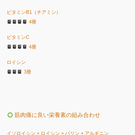
ビタミンB1（チアミン）
4冊
ビタミンC
4冊
ロイシン
3冊
筋肉痛に良い栄養素の組み合わせ
イソロイシン + ロイシン + バリン + アルギニン