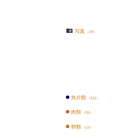
写真
（29）
魚介類
（212）
肉類
（55）
卵類
（12）