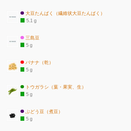
大豆たんぱく（繊維状大豆たんぱく）
5.1 g
三島豆
5 g
バナナ（乾）
5 g
トウガラシ（葉・果実、生）
5 g
ぶどう豆（煮豆）
5 g