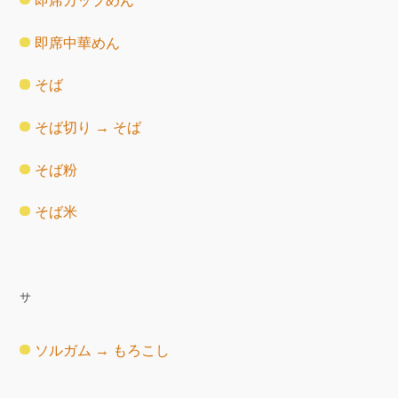
即席カップめん
即席中華めん
そば
そば切り → そば
そば粉
そば米
サ
ソルガム → もろこし