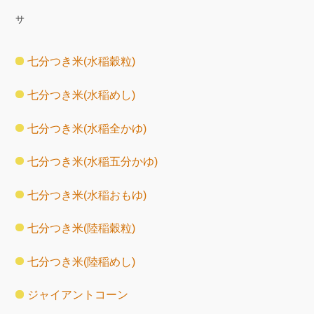
サ
七分つき米(水稲穀粒)
七分つき米(水稲めし)
七分つき米(水稲全かゆ)
七分つき米(水稲五分かゆ)
七分つき米(水稲おもゆ)
七分つき米(陸稲穀粒)
七分つき米(陸稲めし)
ジャイアントコーン