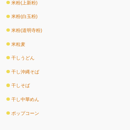
米粉(上新粉)
米粉(白玉粉)
米粉(道明寺粉)
米粒麦
干しうどん
干し沖縄そば
干しそば
干し中華めん
ポップコーン