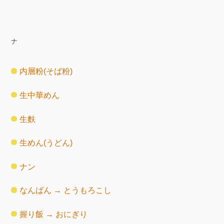
ナ
内層粉(そば粉)
生中華めん
生麩
生めん(うどん)
ナン
なんばん → とうもろこし
握り飯 → おにぎり