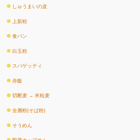
しゅうまいの皮
上新粉
食パン
白玉粉
スパゲッティ
赤飯
切断麦 → 米粒麦
全層粉(そば粉)
そうめん