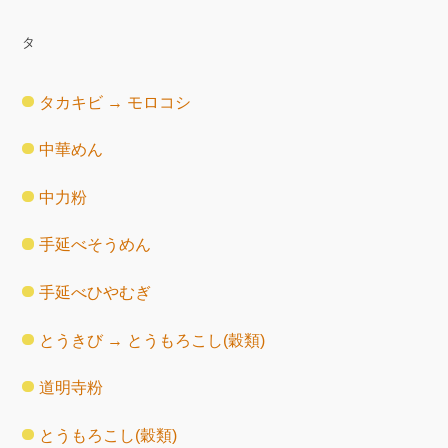
タ
タカキビ → モロコシ
中華めん
中力粉
手延べそうめん
手延べひやむぎ
とうきび → とうもろこし(穀類)
道明寺粉
とうもろこし(穀類)