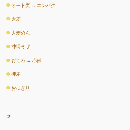
オート麦 → エンバク
大麦
大麦めん
沖縄そば
おこわ → 赤飯
押麦
おにぎり
カ