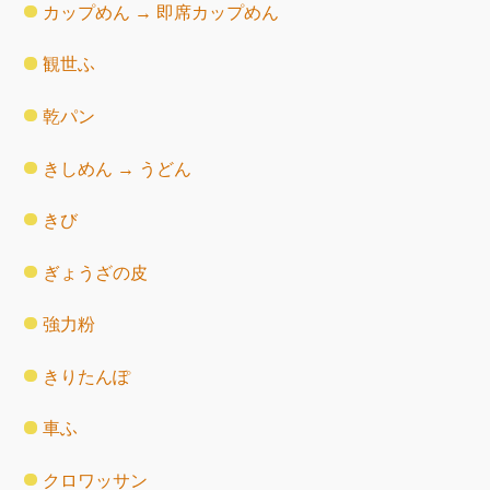
カップめん → 即席カップめん
観世ふ
乾パン
きしめん → うどん
きび
ぎょうざの皮
強力粉
きりたんぽ
車ふ
クロワッサン