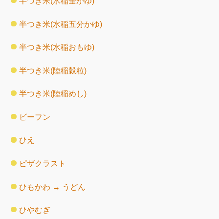
半つき米(水稲全かゆ)
半つき米(水稲五分かゆ)
半つき米(水稲おもゆ)
半つき米(陸稲穀粒)
半つき米(陸稲めし)
ビーフン
ひえ
ピザクラスト
ひもかわ → うどん
ひやむぎ