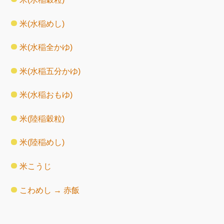
米(水稲めし)
米(水稲全かゆ)
米(水稲五分かゆ)
米(水稲おもゆ)
米(陸稲穀粒)
米(陸稲めし)
米こうじ
こわめし → 赤飯