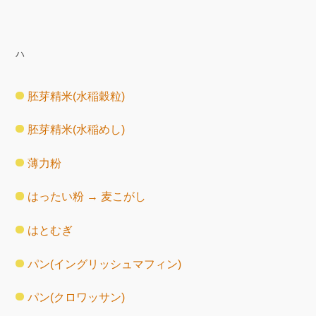
ハ
胚芽精米(水稲穀粒)
胚芽精米(水稲めし)
薄力粉
はったい粉 → 麦こがし
はとむぎ
パン(イングリッシュマフィン)
パン(クロワッサン)