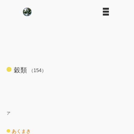
穀類
（154）
ア
あくまき